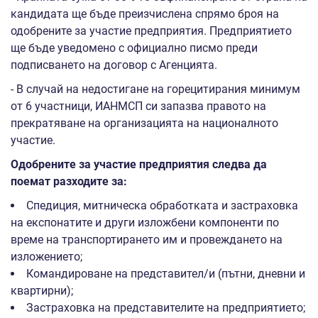
кандидата ще бъде преизчислена спрямо броя на
одобрените за участие предприятия. Предприятието
ще бъде уведомено с официално писмо преди
подписването на договор с Агенцията.
- В случай на недостигане на горецитирания минимум
от 6 участници, ИАНМСП си запазва правото на
прекратяване на организацията на националното
участие.
Одобрените за участие предприятия следва да
поемат разходите за:
Спедиция, митническа обработката и застраховка
на експонатите и други изложбени компоненти по
време на транспортирането им и провеждането на
изложението;
Командироване на представител/и (пътни, дневни и
квартирни);
Застраховка на представителите на предприятието;