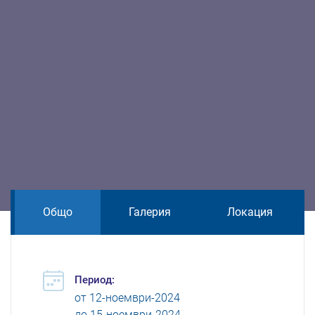
Общо
Галерия
Локация
Период:
от
12-ноември-2024
до
15-ноември-2024