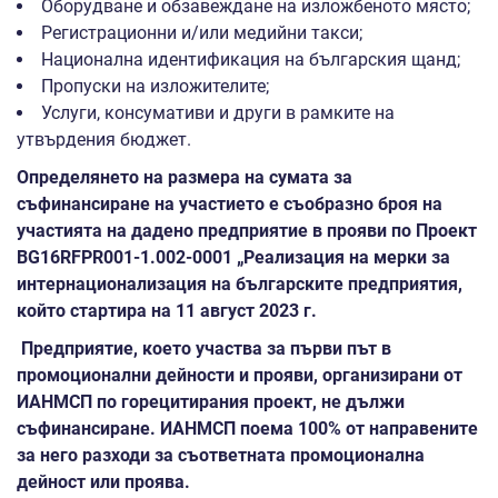
Оборудване и обзавеждане на изложбеното място;
Регистрационни и/или медийни такси;
Национална идентификация на българския щанд;
Пропуски на изложителите;
Услуги, консумативи и други в рамките на
утвърдения бюджет.
Определянето на размера на сумата за
съфинансиране на участието е съобразно броя на
участията на дадено предприятие в прояви по Проект
BG16RFPR001-1.002-0001 „Реализация на мерки за
интернационализация на българските предприятия,
който стартира на 11 август 2023 г.
Предприятие, което участва за първи път в
промоционални дейности и прояви, организирани от
ИАНМСП по горецитирания проект, не дължи
съфинансиране.
ИАНМСП поема 100% от направените
за него разходи за съответната промоционална
дейност или проява.