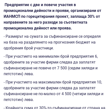
Предприятие с две и повече участия в
промоционални дейности и прояви, организирани от
ИАНМСП по горецитирания проект, заплаща 30% от
направените за него разходи за съответната
промоционална дейност или проява.
- Размерът на сумата за съфинансиране се определя
на база на разделянето на прогнозния бюджет на
одобрения брой участници.
- При участието на минимален брой предприятия 6,
одобрените за участие фирми следва да заплатят
съфинансиране не повече от 7 500 (седем хиляди и
петстотин) лева.
- При участието на максимален брой предприятия 10,
одобрените за участие фирми следва да заплатят
съфинансиране не по-малко от 4 500 (четири хиляди и
петстотин) лева.
- Крайната сума от 30%-то съфинансиране от страна на