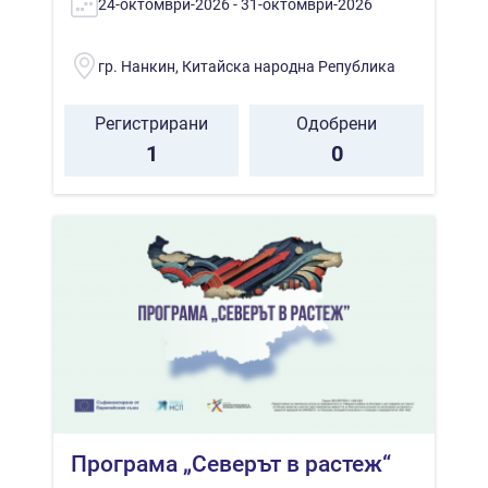
24-октомври-2026 - 31-октомври-2026
гр. Нанкин, Китайска народна Република
Регистрирани
Одобрени
1
0
Програма „Северът в растеж“