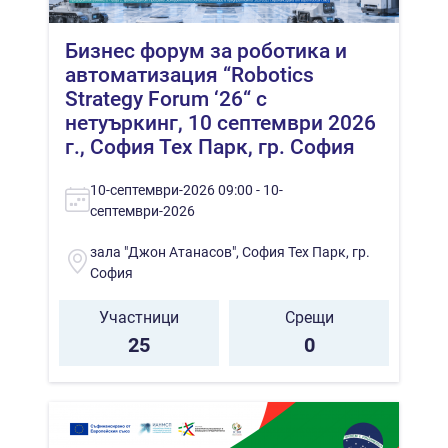
Бизнес форум за роботика и
автоматизация “Robotics
Strategy Forum ‘26“ с
нетуъркинг, 10 септември 2026
г., София Тех Парк, гр. София
10-септември-2026 09:00 - 10-
септември-2026
зала "Джон Атанасов", София Тех Парк, гр.
София
Участници
Срещи
25
0