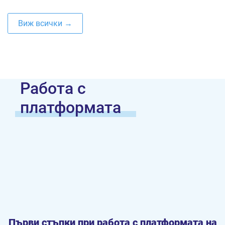
Виж всички →
Работа с
платформата
Първи стъпки при работа с платформата на