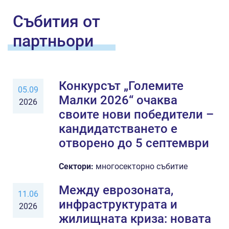
Събития от
партньори
Конкурсът „Големите
05.09
Малки 2026“ очаква
2026
своите нови победители –
кандидатстването е
отворено до 5 септември
Сектори:
многосекторно събитие
Между еврозоната,
11.06
инфраструктурата и
2026
жилищната криза: новата