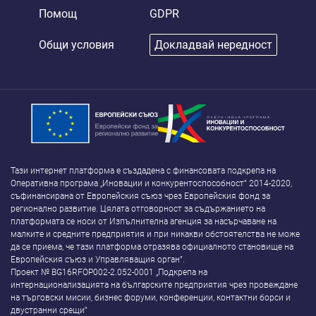
Помощ
GDPR
Общи условия
Докладвай нередност
Тази интернет платформа е създадена с финансовата подкрепа на
Оперативна програма „Иновации и конкурентоспособност” 2014-2020,
съфинансирана от Европейския съюз чрез Европейския фонд за
регионално развитие. Цялата отговорност за съдържанието на
платформата се носи от Изпълнителна агенция за насърчаване на
малките и средните предприятия и при никакви обстоятелства не може
да се приема, че тази платформа отразява официалното становище на
Европейския съюз и Управляващия орган”.
Проект № BG16RFOP002-2.052-0001 „Подкрепа на
интернационализацията на българските предприятия чрез провеждане
на търговски мисии, бизнес форуми, конференции, контактни борси и
двустранни срещи”