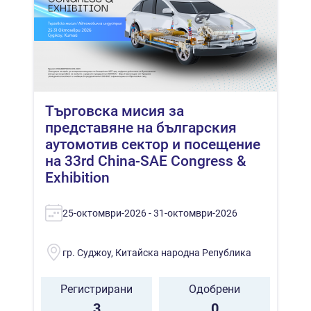
Търговска мисия за
представяне на българския
аутомотив сектор и посещение
на 33rd China-SAE Congress &
Exhibition
25-октомври-2026 - 31-октомври-2026
гр. Суджоу, Китайска народна Република
Регистрирани
Одобрени
3
0