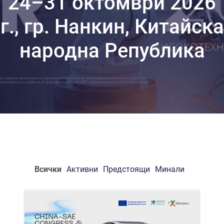
24–31 октомври 2026
г., гр. Нанкин, Китайска
народна Република
Всички
Активни
Предстоящи
Минали