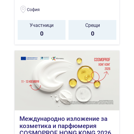
София
Участници
Срещи
0
0
Mеждународно изложение за
козметика и парфюмерия
COSMOPROF HONG KONG 2026,