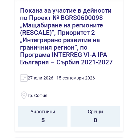
Покана за участие в дейности
по Проект № BGRS0600098
„Мащабиране на регионите
(RESCALE)“, Приоритет 2
„Интегрирано развитие на
граничния регион”, по
Програма INTERREG VI-A IPA
България – Сърбия 2021-2027
27-юли-2026 - 15-септември-2026
гр. София
Участници
Срещи
5
0