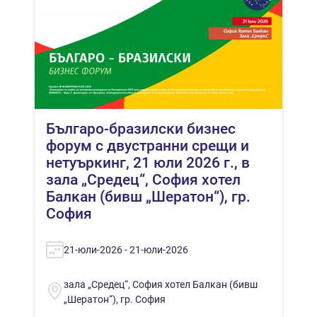
Българо-бразилски бизнес
форум с двустранни срещи и
нетуъркинг, 21 юли 2026 г., в
зала „Средец“, София хотел
Балкан (бивш „Шератон“), гр.
София
21-юли-2026 - 21-юли-2026
зала „Средец“, София хотел Балкан (бивш
„Шератон“), гр. София