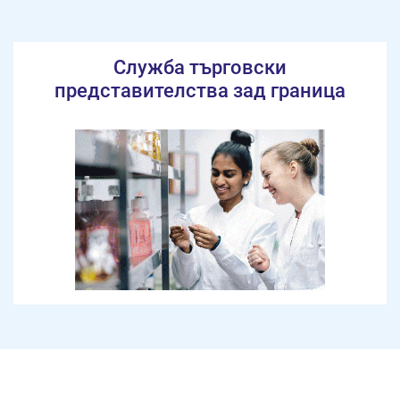
Служба търговски
представителства зад граница