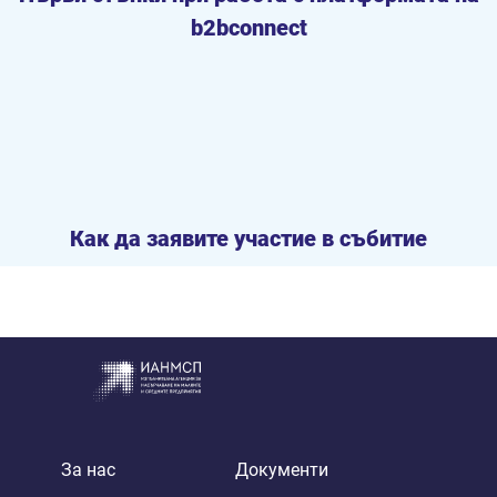
b2bconnect
Как да заявите участие в събитие
За нас
Документи