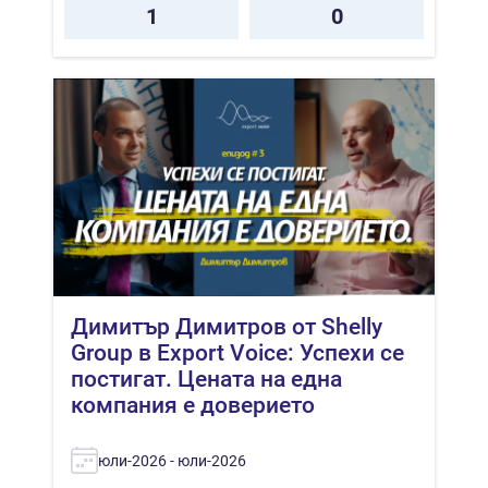
1
0
Димитър Димитров от Shelly
Group в Export Voice: Успехи се
постигат. Цената на една
компания е доверието
юли-2026 - юли-2026