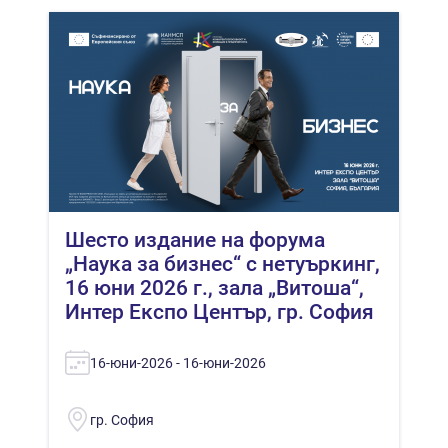
Шесто издание на форума
„Наука за бизнес“ с нетуъркинг,
16 юни 2026 г., зала „Витоша“,
Интер Експо Център, гр. София
16-юни-2026 - 16-юни-2026
гр. София