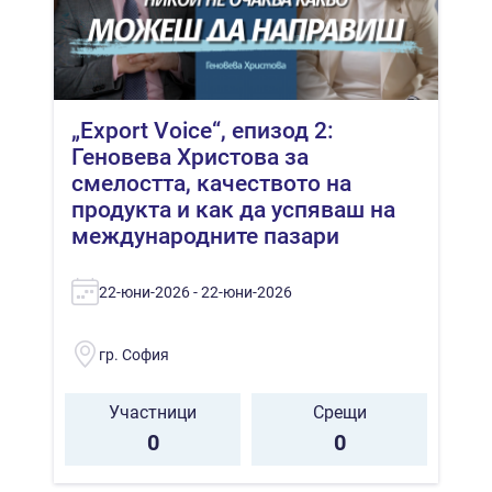
„Export Voice“, епизод 2:
Геновева Христова за
смелостта, качеството на
продукта и как да успяваш на
международните пазари
22-юни-2026 - 22-юни-2026
гр. София
Участници
Срещи
0
0