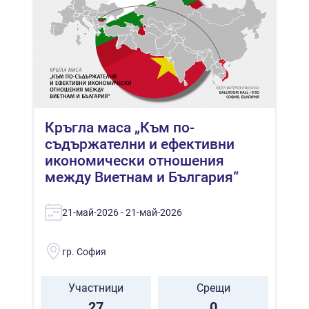
Кръгла маса „Към по-
съдържателни и ефективни
икономически отношения
между Виетнам и България“
21-май-2026 - 21-май-2026
гр. София
Участници
Срещи
27
0