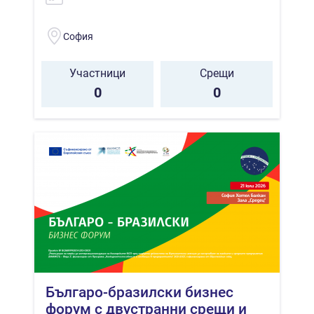
София
Участници
Срещи
0
0
Българо-бразилски бизнес
форум с двустранни срещи и