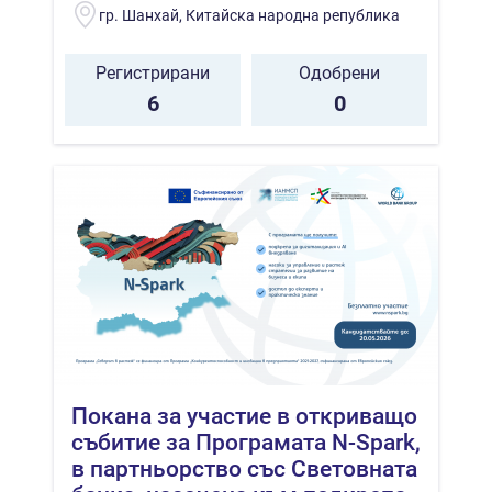
гр. Шанхай, Китайска народна република
Регистрирани
Одобрени
6
0
Покана за участие в откриващо
събитие за Програмата N-Spark,
в партньорство със Световната