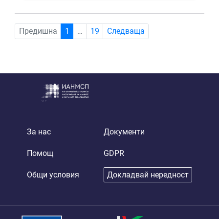
(current)
Предишна
1
…
19
Следваща
За нас
Документи
Помощ
GDPR
Общи условия
Докладвай нередност