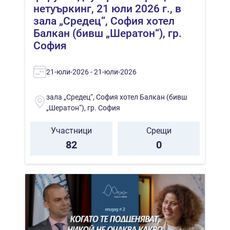
нетуъркинг, 21 юли 2026 г., в
зала „Средец“, София хотел
Балкан (бивш „Шератон“), гр.
София
21-юли-2026 - 21-юли-2026
зала „Средец“, София хотел Балкан (бивш
„Шератон“), гр. София
Участници
Срещи
82
0