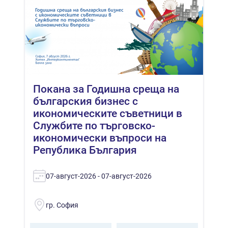
Покана за Годишна среща на
българския бизнес с
икономическите съветници в
Службите по търговско-
икономически въпроси на
Република България
07-август-2026 - 07-август-2026
гр. София