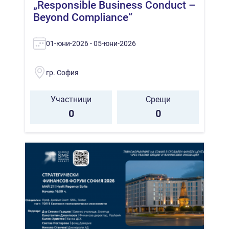
„Responsible Business Conduct –
Beyond Compliance“
01-юни-2026 - 05-юни-2026
гр. София
Участници
Срещи
0
0