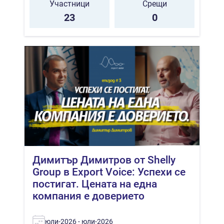
Участници
Срещи
23
0
Димитър Димитров от Shelly
Group в Export Voice: Успехи се
постигат. Цената на една
компания е доверието
юли-2026 - юли-2026