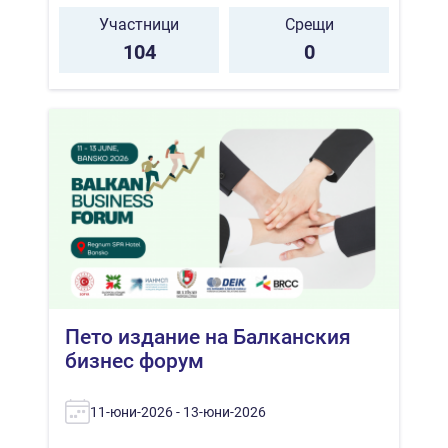
Участници
Срещи
104
0
Пето издание на Балканския
бизнес форум
11-юни-2026 - 13-юни-2026