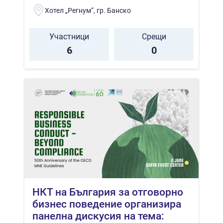
Хотел „Регнум“, гр. Банско
Участници
Срещи
6
0
НКТ на България за отговорно
бизнес поведение организира
панелна дискусия на тема: