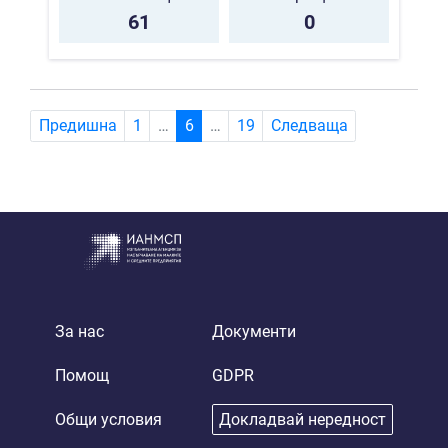
61
0
(current)
Предишна
1
…
6
…
19
Следваща
За нас
Документи
Помощ
GDPR
Общи условия
Докладвай нередност