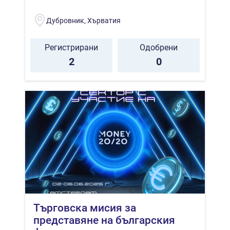
Дубровник, Хърватия
Регистрирани
Одобрени
2
0
Търговска мисия за
представяне на българския