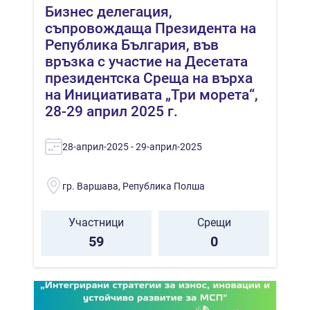
Бизнес делегация,
съпровождаща Президента на
Република България, във
връзка с участие на Десетата
президентска Среща на върха
на Инициативата „Три морета“,
28-29 април 2025 г.
28-април-2025 - 29-април-2025
гр. Варшава, Република Полша
Участници
Срещи
59
0