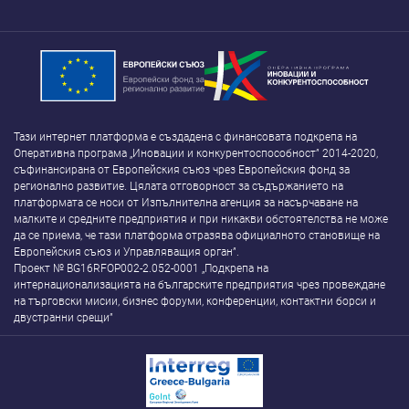
Тази интернет платформа е създадена с финансовата подкрепа на
Оперативна програма „Иновации и конкурентоспособност” 2014-2020,
съфинансирана от Европейския съюз чрез Европейския фонд за
регионално развитие. Цялата отговорност за съдържанието на
платформата се носи от Изпълнителна агенция за насърчаване на
малките и средните предприятия и при никакви обстоятелства не може
да се приема, че тази платформа отразява официалното становище на
Европейския съюз и Управляващия орган”.
Проект № BG16RFOP002-2.052-0001 „Подкрепа на
интернационализацията на българските предприятия чрез провеждане
на търговски мисии, бизнес форуми, конференции, контактни борси и
двустранни срещи”