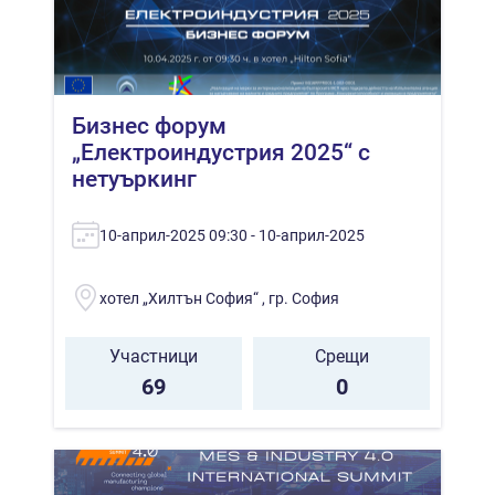
Бизнес форум
„Електроиндустрия 2025“ с
нетуъркинг
10-април-2025 09:30 - 10-април-2025
хотел „Хилтън София“ , гр. София
Участници
Срещи
69
0