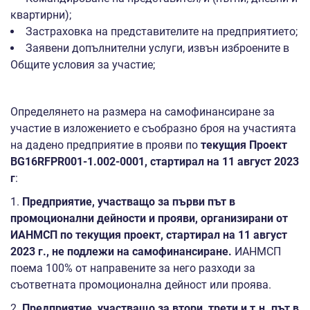
квартирни);
Застраховка на представителите на предприятието;
Заявени допълнителни услуги, извън изброените в
Общите условия за участие;
Определянето на размера на самофинансиране за
участие в изложението е съобразно броя на участията
на дадено предприятие в прояви по
текущия Проект
BG16RFPR001-1.002-0001, стартирал на 11 август 2023
г
:
1.
Предприятие, участващо за първи път в
промоционални дейности и прояви, организирани от
ИАНМСП по текущия проект, стартирал на 11 август
2023 г., не подлежи на самофинансиране.
ИАНМСП
поема 100% от направените за него разходи за
съответната промоционална дейност или проява.
2.
Предприятие, участващо за втори, трети и т.н. път в