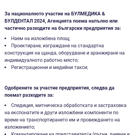
За националното участие на БУЛМЕДИКА &
БУЛДЕНТАЛ 2024, Агенцията поема напълно или
частично разходите на български предприятия за:
Наем на изложбена площ;
Проектиране, изграждане на стандартна
конструкция на щанда, оборудване и аранжиране на
индивидуалното работно място;
Регистрационни и медийни такси;
Одобрените за участие предприятия, следва да
поемат разходите за:
Спедиция, митническа обработката и застраховка
на експонатите и други изложбени компоненти по
време на транспортирането им и провеждането на
изложението;
Командироване на представител/и (пътни, дневни и