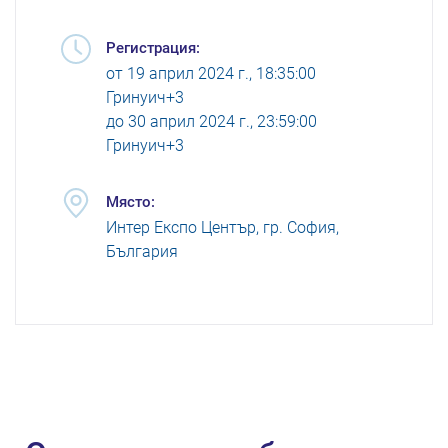
Регистрация:
от
19 април 2024 г., 18:35:00
Гринуич+3
до
30 април 2024 г., 23:59:00
Гринуич+3
Място:
Интер Експо Център, гр. София,
България