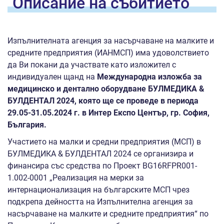
Oписание на
събитието
Изпълнителната агенция за насърчаване на малките и
средните предприятия (ИАНМСП) има удоволствието
да Ви покани да участвате като изложител с
индивидуален щанд на
Международна изложба за
медицинско и дентално оборудване БУЛМЕДИКА &
БУЛДЕНТАЛ 2024, която ще се проведе в периода
29.05-31.05.2024 г. в Интер Експо Център, гр. София,
България.
Участието на малки и средни предприятия (МСП) в
БУЛМЕДИКА & БУЛДЕНТАЛ 2024 се организира и
финансира със средства по Проект BG16RFPR001-
1.002-0001 „Реализация на мерки за
интернационализация на българските МСП чрез
подкрепа дейността на Изпълнителна агенция за
насърчаване на малките и средните предприятия“ по