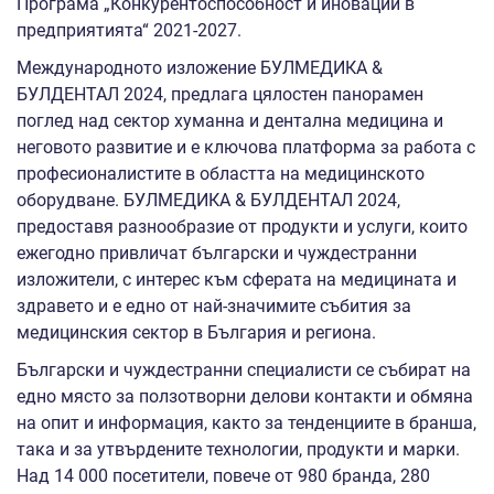
Програма „Конкурентоспособност и иновации в
предприятията“ 2021-2027.
Международното изложение БУЛМЕДИКА &
БУЛДЕНТАЛ 2024, предлага цялостен панорамен
поглед над сектор хуманна и дентална медицина и
неговото развитие и е ключова платформа за работа с
професионалистите в областта на медицинското
оборудване. БУЛМЕДИКА & БУЛДЕНТАЛ 2024,
предоставя разнообразие от продукти и услуги, които
ежегодно привличат български и чуждестранни
изложители, с интерес към сферата на медицината и
здравето и е едно от най-значимите събития за
медицинския сектор в България и региона.
Български и чуждестранни специалисти се събират на
едно място за ползотворни делови контакти и обмяна
на опит и информация, както за тенденциите в бранша,
така и за утвърдените технологии, продукти и марки.
Над 14 000 посетители, повече от 980 бранда, 280