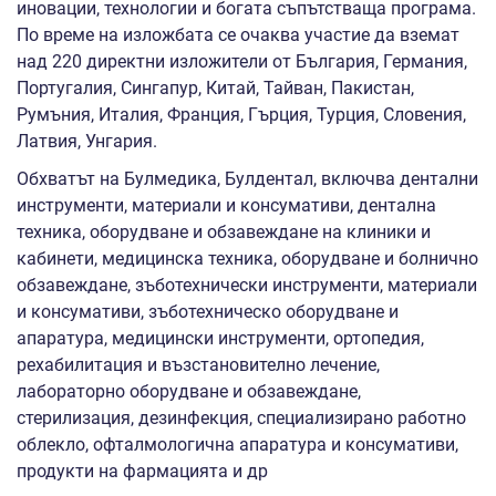
иновации, технологии и богата съпътстваща програма.
По време на изложбата се очаква участие да вземат
над 220 директни изложители от България, Германия,
Португалия, Сингапур, Китай, Тайван, Пакистан,
Румъния, Италия, Франция, Гърция, Турция, Словения,
Латвия, Унгария.
Обхватът на Булмедика, Булдентал, включва дентални
инструменти, материали и консумативи, дентална
техника, оборудване и обзавеждане на клиники и
кабинети, медицинска техника, оборудване и болнично
обзавеждане, зъботехнически инструменти, материали
и консумативи, зъботехническо оборудване и
апаратура, медицински инструменти, ортопедия,
рехабилитация и възстановително лечение,
лабораторно оборудване и обзавеждане,
стерилизация, дезинфекция, специализирано работно
облекло, офталмологична апаратура и консумативи,
продукти на фармацията и др