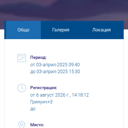
Общо
Галерия
Локация
Период:
от
03-април-2025 09:40
до
03-април-2025 15:30
Регистрация:
от
6 август 2026 г., 14:18:12
Гринуич+3
до
Място: