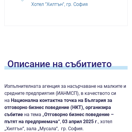
Хотел "Хилтън", гр. София
Oписание на
събитието
Изпълнителната агенция за насърчаване на малките и
средните предприятия (ИАНМСП), в качеството си
на
Национална контактна точка на България за
отговорно бизнес поведение (НКТ), организира
събитие
на тема „
Отговорно бизнес поведение –
пътят на предприемача“
,
03 април 2025 г
., хотел
„Хилтън“, зала „Мусала“, гр. София.