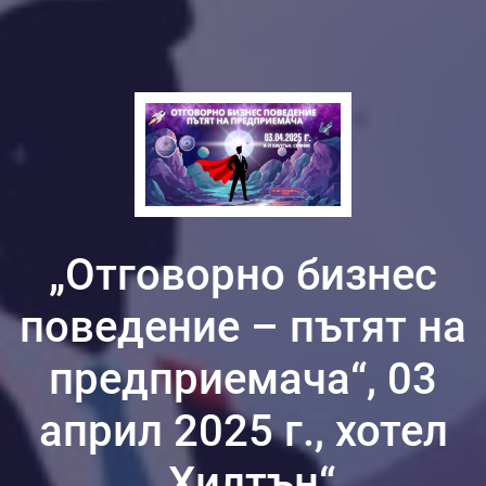
„Отговорно бизнес
поведение – пътят на
предприемача“, 03
април 2025 г., хотел
„Хилтън“