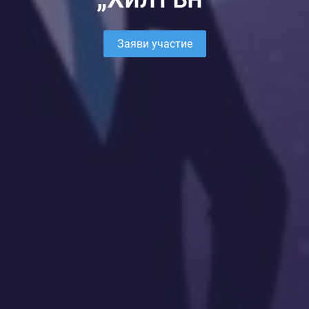
Заяви участие