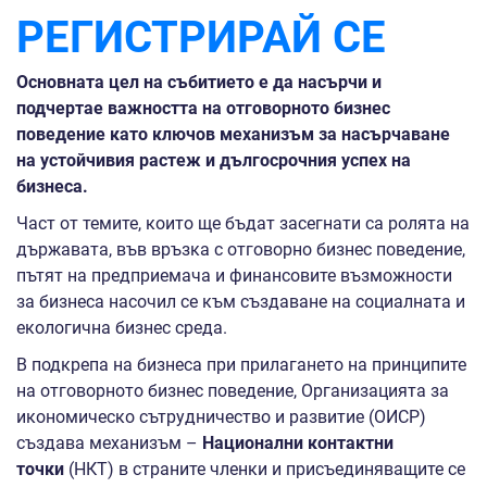
РЕГИСТРИРАЙ СЕ
Основната цел на събитието е да насърчи и
подчертае важността на отговорното бизнес
поведение като ключов механизъм за насърчаване
на устойчивия растеж и дългосрочния успех на
бизнеса.
Част от темите, които ще бъдат засегнати са ролята на
държавата, във връзка с отговорно бизнес поведение,
пътят на предприемача и финансовите възможности
за бизнеса насочил се към създаване на социалната и
екологична бизнес среда.
В подкрепа на бизнеса при прилагането на принципите
на отговорното бизнес поведение, Организацията за
икономическо сътрудничество и развитие (ОИСР)
създава механизъм –
Национални контактни
точки
(НКТ) в страните членки и присъединяващите се