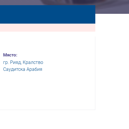
Място:
гр. Рияд, Кралство
Саудитска Арабия