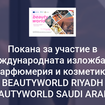
Покана за участие в
ждународната изложба
арфюмерия и козмети
BEAUTYWORLD RIYADH
AUTYWORLD SAUDI ARA