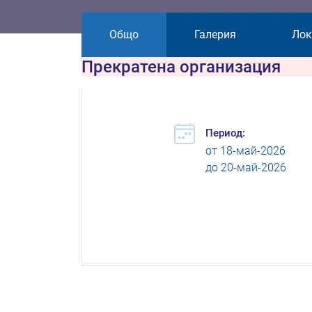
Общо
Галерия
Лок
Прекратена организация
Период:
от
18-май-2026
до
20-май-2026