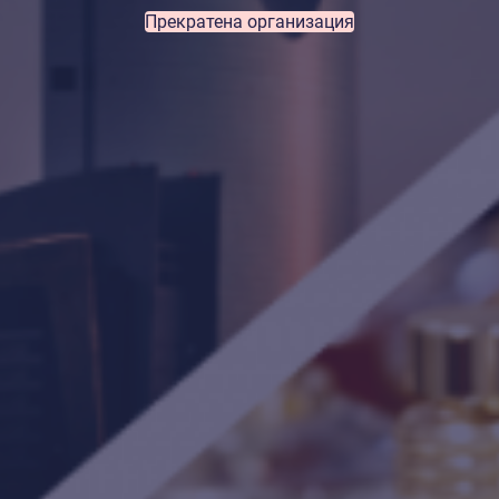
Прекратена организация