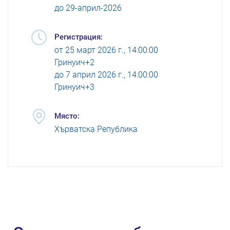
до
29-април-2026
Регистрация:
от
25 март 2026 г., 14:00:00
Гринуич+2
до
7 април 2026 г., 14:00:00
Гринуич+3
Място:
Хърватска Република