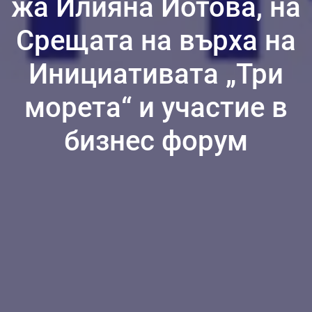
жа Илияна Йотова, на
Срещата на върха на
Инициативата „Три
морета“ и участие в
бизнес форум