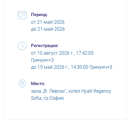
Период:
от
21-май-2026
до
21-май-2026
Регистрация:
от
10 август 2026 г., 17:42:05
Гринуич+3
до
15 май 2026 г., 14:30:00 Гринуич+3
Място:
зала „В. Левски“, хотел Hyatt Regency
Sofia, гр.София