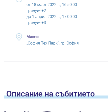
от
18 март 2022 г., 16:50:00
Гринуич+2
до
1 април 2022 г., 17:00:00
Гринуич+3
Място:
„София Тех Парк“, гр. София
Oписание на
събитието