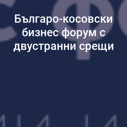
Българо-косовски
бизнес форум с
двустранни срещи