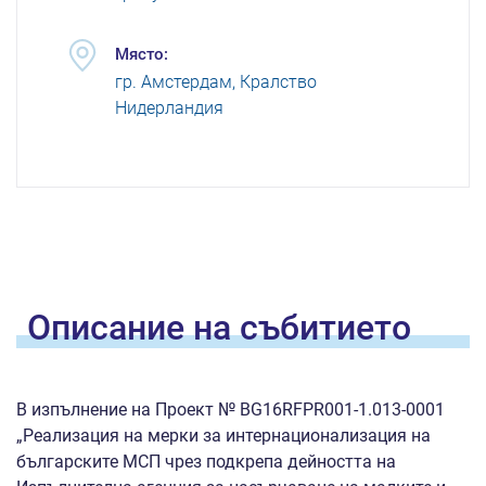
Място:
гр. Амстердам, Кралство
Нидерландия
Oписание на
събитието
В изпълнение на Проект № BG16RFPR001-1.013-0001
„Реализация на мерки за интернационализация на
българските МСП чрез подкрепа дейността на