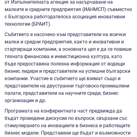
от Изпълнителната агенция за насърчаване на
малките и средните предприятия (ИАНМСП) съвместно
с Българска работодателска асоциация иновативни
технологии (БРАИТ).
Събитието е насочено към представители на всички
малки и средни предприятия, както и иновативни и
стартиращи компании, а основната цел е да се повиши
тяхната финансова и инвестиционна култура, като
бъде предоставена полезна информация от водещи
бизнес лидери и представители на успешни български
компании. Участие в събитието ще вземат също и
представители на двустранни търговско-промишлени
палати, представители на научните среди, бизнес
организации и др.
Програмата на конферентната част предвижда да
бъдат проведени дискусии по въпроси, свързани със
стимулирането на иновациите в бизнеса и работещите
бизнес модели. Представени ще бъдат и възможности