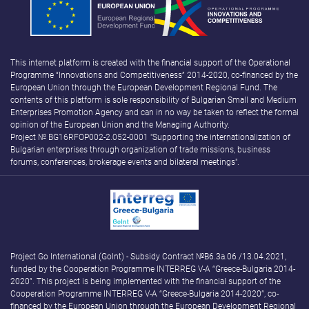
This internet platform is created with the financial support of the Operational
Programme “Innovations and Competitiveness” 2014-2020, co-financed by the
European Union through the European Development Regional Fund. The
contents of this platform is sole responsibility of Bulgarian Small and Medium
Enterprises Promotion Agency and can in no way be taken to reflect the formal
opinion of the European Union and the Managing Authority.
Project № BG16RFOP002-2.052-0001 "Supporting the internationalization of
Bulgarian enterprises through organization of trade missions, business
forums, conferences, brokerage events and bilateral meetings".
Project Go International (GoInt) - Subsidy Contract №B6.3а.06 /13.04.2021,
funded by the Cooperation Programme INTERREG V-A “Greece-Bulgaria 2014-
2020”. This project is being implemented with the financial support of the
Cooperation Programme INTERREG V-A “Greece-Bulgaria 2014-2020”, co-
financed by the European Union through the European Development Regional