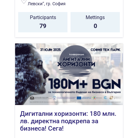
Левски“, гр. София
Participants
Mettings
79
0
Дигитални хоризонти: 180 млн.
лв. директна подкрепа за
бизнеса! Сега!