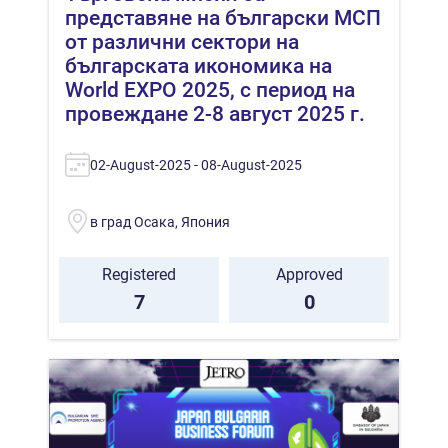
представяне на български МСП
от различни сектори на
българската икономика на
World EXPO 2025, с период на
провеждане 2-8 август 2025 г.
02-August-2025 - 08-August-2025
в град Осака, Япония
Registered
Approved
7
0