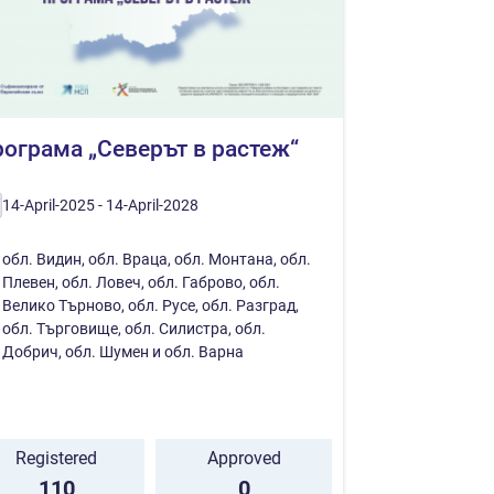
ограма „Северът в растеж“
14-April-2025 - 14-April-2028
обл. Видин, обл. Враца, обл. Монтана, обл.
Плевен, обл. Ловеч, обл. Габрово, обл.
Велико Търново, обл. Русе, обл. Разград,
обл. Търговище, обл. Силистра, обл.
Добрич, обл. Шумен и обл. Варна
Registered
Approved
110
0