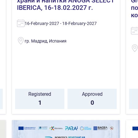
храни и напитки ANUGA SELECT
Gr
IBERICA, 16-18.02.2027 г.
по
ко
16-February-2027 - 18-February-2027
гр. Мадрид, Испания
Registered
Approved
1
0