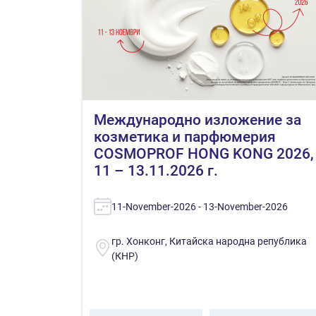
Mеждународно изложение за
козметика и парфюмерия
COSMOPROF HONG KONG 2026,
11 – 13.11.2026 г.
11-November-2026 - 13-November-2026
гр. Хонконг, Китайска народна република
(КНР)