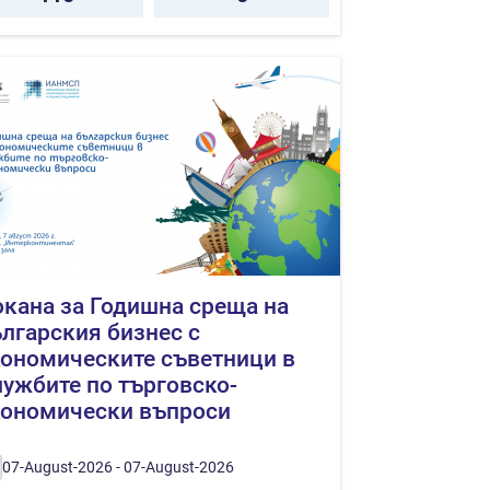
кана за Годишна среща на
лгарския бизнес с
ономическите съветници в
ужбите по търговско-
кономически въпроси
07-August-2026 - 07-August-2026