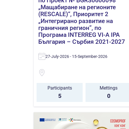
по Проект № BGRS0600098
„Мащабиране на регионите
(RESCALE)“, Приоритет 2
„Интегрирано развитие на
граничния регион”, по
Програма INTERREG VI-A IPA
България – Сърбия 2021-2027
27-July-2026 - 15-September-2026
Participants
Mettings
5
0