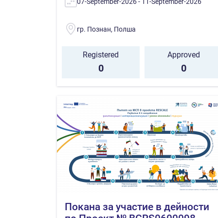
07-September-2026 - 11-September-2026
гр. Познан, Полша
Registered
Approved
0
0
Покана за участие в дейности