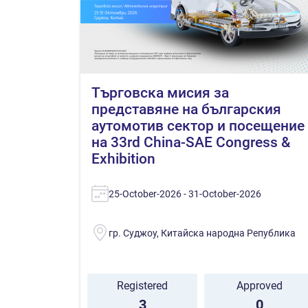
Търговска мисия за
представяне на българския
аутомотив сектор и посещение
на 33rd China-SAE Congress &
Exhibition
25-October-2026 - 31-October-2026
гр. Суджоу, Китайска народна Република
Registered
Approved
3
0