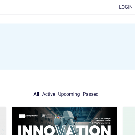
LOGIN
All
Active
Upcoming
Passed