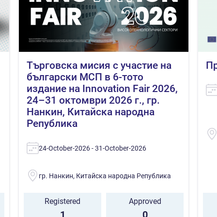
Търговска мисия с участие на
Пр
български МСП в 6-тото
издание на Innovation Fair 2026,
24–31 октомври 2026 г., гр.
Нанкин, Китайска народна
Република
24-October-2026 - 31-October-2026
гр. Нанкин, Китайска народна Република
Registered
Approved
1
0