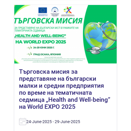
Търговска мисия за
представяне на български
малки и средни предприятия
по време на тематичната
седмица „Health and Well-being“
на World EXPO 2025
24-June-2025 - 29-June-2025