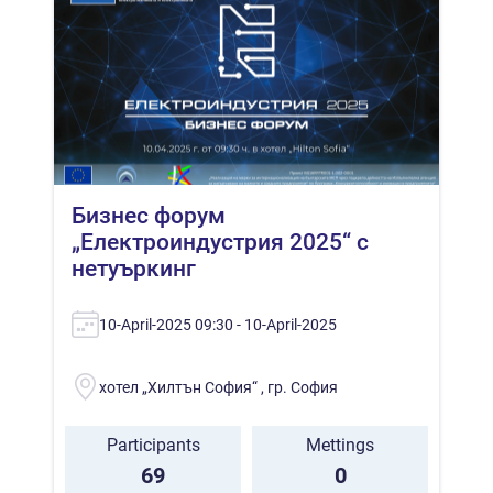
Бизнес форум
„Електроиндустрия 2025“ с
нетуъркинг
10-April-2025 09:30 - 10-April-2025
хотел „Хилтън София“ , гр. София
Participants
Mettings
69
0