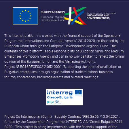
This internet platform is created with the financial support of the Operational
Programme “Innovations and Competitiveness” 2014-2020, co-financed by the
European Union through the European Development Regional Fund. The
contents of this platform is sole responsibility of Bulgarian Small and Medium
Enterprises Promotion Agency and can in no way be taken to reflect the formal
opinion of the European Union and the Managing Authority.
Project № BG16RFOP002-2.052-0001 "Supporting the internationalization of
Bulgarian enterprises through organization of trade missions, business
forums, conferences, brokerage events and bilateral meetings".
Project Go International (GoInt) - Subsidy Contract №B6.3а.06 /13.04.2021,
funded by the Cooperation Programme INTERREG V-A “Greece-Bulgaria 2014-
2020”. This project is being implemented with the financial support of the