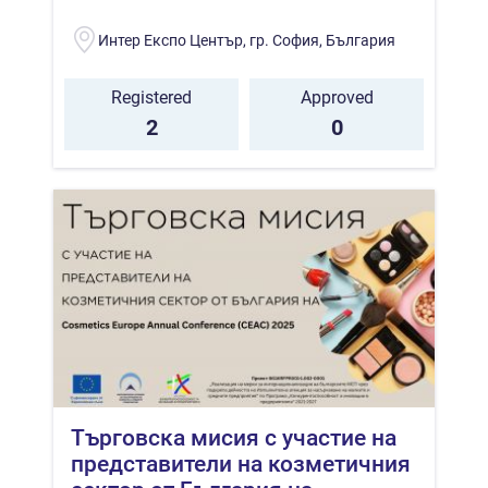
Интер Експо Център, гр. София, България
Registered
Approved
2
0
Търговска мисия с участие на
представители на козметичния