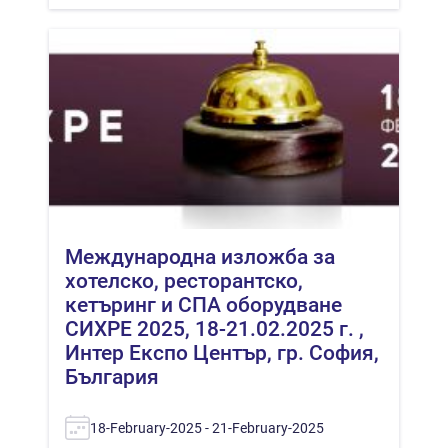
Международна изложба за
хотелско, ресторантско,
кетъринг и СПА оборудване
СИХРЕ 2025, 18-21.02.2025 г. ,
Интер Експо Център, гр. София,
България
18-February-2025 - 21-February-2025