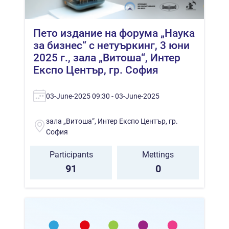
Пето издание на форума „Наука
за бизнес“ с нетуъркинг, 3 юни
2025 г., зала „Витоша“, Интер
Експо Център, гр. София
03-June-2025 09:30 - 03-June-2025
зала „Витоша“, Интер Експо Център, гр.
София
Participants
Mettings
91
0