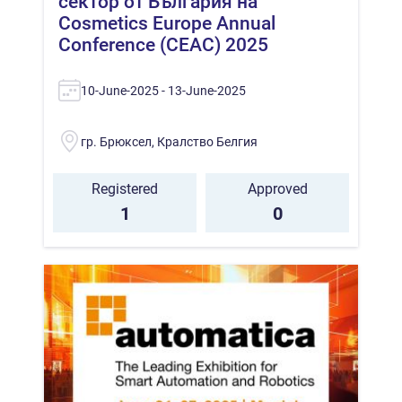
сектор от България на
Cosmetics Europe Annual
Conference (CEAC) 2025
10-June-2025 - 13-June-2025
гр. Брюксел, Кралство Белгия
Registered
Approved
1
0