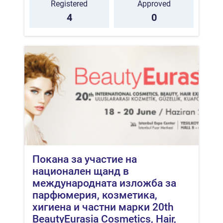
Registered
Approved
4
0
Покана за участие на
национален щанд в
международната изложба за
парфюмерия, козметика,
хигиена и частни марки 20th
BeautyEurasia Cosmetics, Hair,