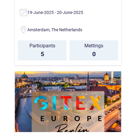
19-June-2025 - 20-June-2025
Amsterdam, The Netherlands
Participants
Mettings
5
0