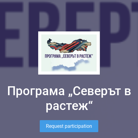
Програма „Северът в
растеж“
Request participation