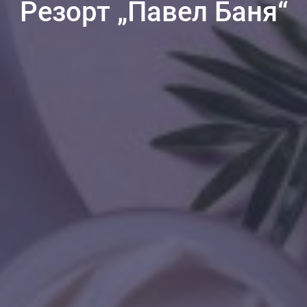
Резорт „Павел Баня“