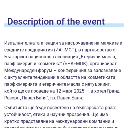
Description of the
event
Изпълнителната агенция за насърчаване на малките и
средните предприятия (ИАНМСП), в партньорство с
Българска национална асоциация „Етерични масла,
парфюмерия и козметика” (БНАЕМПК), организират
Международен форум – конференция за запознаване
с актуалните тенденции в областта на козметиката,
парфюмерията и етеричните масла с нетуъркинг,
който ще се проведе на 12 март 2025 г., в хотел Гранд
Резорт „Павел Баня“, гр. Павел Баня.
Събитието ще бъде посветено на българската роза:
устойчивост, етика и научни прозрения. Ще има
кратко представяне на международни компании и