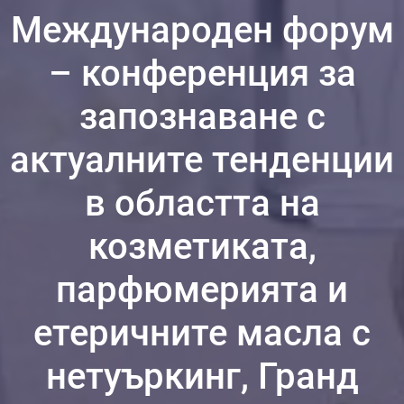
Международен форум
– конференция за
запознаване с
актуалните тенденции
в областта на
козметиката,
парфюмерията и
етеричните масла с
нетуъркинг, Гранд