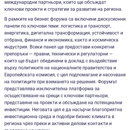
международни партньори, които ще обсъждат
ключови проекти и стратегии за развитие на региона.
В рамките на бизнес форума са
включени дискусионни
панели по ключови теми: логистика и транспорт,
енергетика, дигитална трансформация, устойчивост и
отбрана, финанси и икономика, както и космическа
индустрия. Всеки панел ще предостави конкретни
препоръки — правни, технически и регулаторни —
които ще бъдат обединени в доклад с въздействие
върху политиките на националните правителства и
Европейската комисия, с цел подпомагане и насочване
на политиците при вземането на решения. Форумът
представлява изключителна платформа за
осъществяване на срещи с ключови партньори,
представяне на проекти и обсъждане на потенциални
инвестиции. Неговата цел е да насърчи благоприятна
инвестиционна среда и подобри бизнес климата в
региона чрез преки и активни делови контакти и