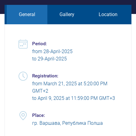
General
Gallery
Location
Period:
from
28-April-2025
to
29-April-2025
Registration:
from
March 21, 2025 at 5:20:00 PM
GMT+2
to
April 9, 2025 at 11:59:00 PM GMT+3
Place:
гр. Варшава, Република Полша