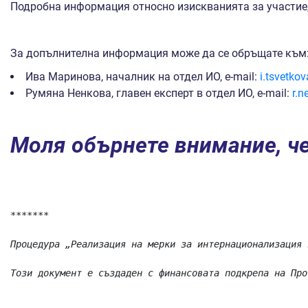
Подробна информация относно изискванията за участие,
За допълнителна информация може да се обръщате към
Ива Маринова, началник на отдел ИО, e-mail:
i.tsvetk
Румяна Ненкова, главен експерт в отдел ИО, e-mail:
r.
Моля обърнете внимание, че
*******

Процедура „Реализация на мерки за интернационализация 
Този документ е създаден с финансовата подкрепа на Про