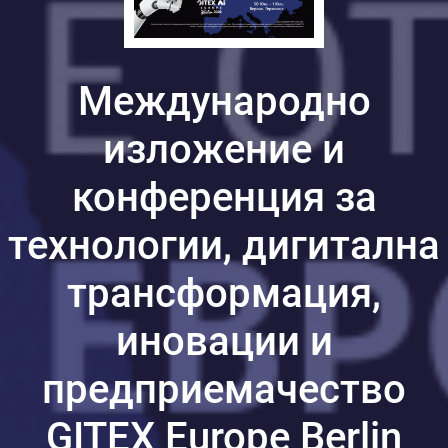
Международно
изложение и
конференция за
технологии, дигитална
трансформация,
иновации и
предприемачество
GITEX Europe Berlin