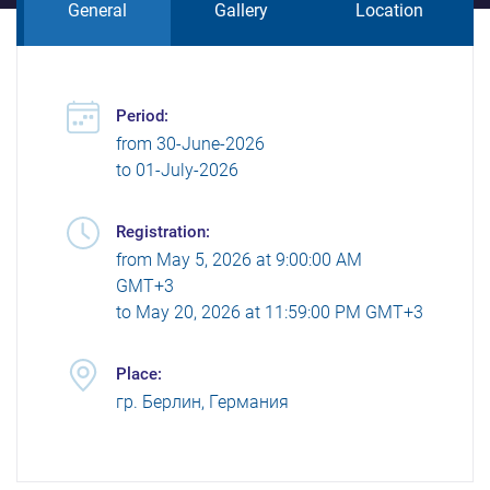
General
Gallery
Location
Period:
from
30-June-2026
to
01-July-2026
Registration:
from
May 5, 2026 at 9:00:00 AM
GMT+3
to
May 20, 2026 at 11:59:00 PM GMT+3
Place:
гр. Берлин, Германия