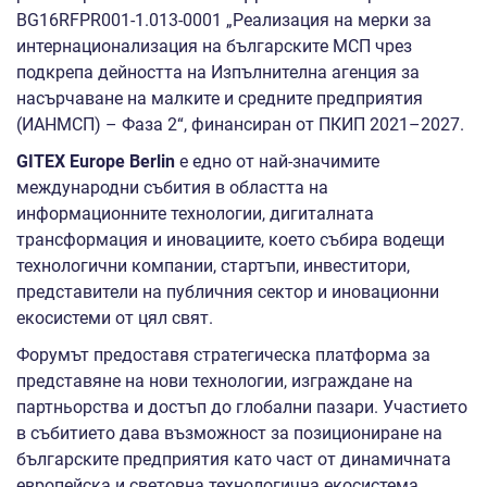
BG16RFPR001-1.013-0001 „Реализация на мерки за
интернационализация на българските МСП чрез
подкрепа дейността на Изпълнителна агенция за
насърчаване на малките и средните предприятия
(ИАНМСП) – Фаза 2“, финансиран от ПКИП 2021–2027.
GITEX Europe Berlin
е едно от най-значимите
международни събития в областта на
информационните технологии, дигиталната
трансформация и иновациите, което събира водещи
технологични компании, стартъпи, инвеститори,
представители на публичния сектор и иновационни
екосистеми от цял свят.
Форумът предоставя стратегическа платформа за
представяне на нови технологии, изграждане на
партньорства и достъп до глобални пазари. Участието
в събитието дава възможност за позициониране на
българските предприятия като част от динамичната
европейска и световна технологична екосистема.