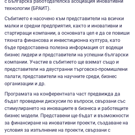
с Българска работодателска асоциация иновативни
технологии (БРАИТ).
Събитието е насочено към представители на всички
малки и средни предприятия, както и иновативни и
стартиращи компании, а основната цел е да се повиши
тяхната финансова и инвестиционна култура, като
бъде предоставена полезна информация от водещи
бизнес лидери и представители на успешни български
компании. Участие в събитието ще вземат също и
представители на двустранни търговско-промишлени
палати, представители на научните среди, бизнес
организации и др.
Програмата на конферентната част предвижда да
бъдат проведени дискусии по въпроси, свързани със
стимулирането на иновациите в бизнеса и работещите
бизнес модели. Представени ще бъдат и възможности
за финансиране на иновативни проекти, създаване на
условия за изпълнение на проекти, свързани с