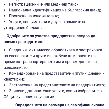
Регистрационни и/или медийни такси;
Национална идентификация на българския щанд;
Пропуски на изложителите;
Услуги, консумативи и други в рамките на
утвърдения бюджет.
Одобрените за участие предприятия, следва да
поемат разходите за:
Спедиция, митническа обработката и застраховка
на експонатите и други изложбени компоненти по
време на транспортирането им и провеждането на
изложението;
Командироване на представител/и (пътни, дневни и
квартирни);
Застраховка на представителите на предприятието;
Заявени допълнителни услуги, извън изброените в
Общите условия за участие;
Определянето на размера на самофинансиране