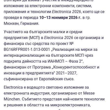
изложение за електронни компоненти, системи,
приложения и технологии
Electronica 2026
, което ще се
проведе в периода
10–13 ноември 2026 г.
в гр.
Мюнхен, Германия.
Участието на българските малки и средни
предприятия (МСП) в
Electronica 2026
се организира и
финансира със средства по проект №
BG16RFPR001‑1.013‑0001 „Реализация на мерки за
интернационализация на българските МСП чрез
подкрепа дейността на ИАНМСП – Фаза 2“,
финансиран от Програма „Конкурентоспособност и
иновации в предприятията“ 2021–2027,
съфинансирана от Европейския съюз.
Electronica е водещото световно изложение за
електронната индустрия, организирано от Messe
München. Събитието представя най-новите технологии
и решения в областта на микроелектрониката,