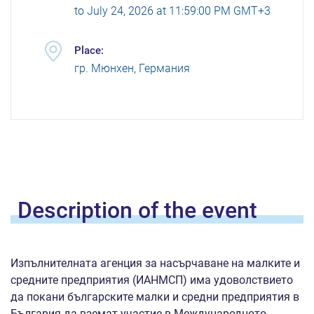
to
July 24, 2026 at 11:59:00 PM GMT+3
Place:
гр. Мюнхен, Германия
Description of the
event
Изпълнителната агенция за насърчаване на малките и
средните предприятия (ИАНМСП) има удоволствието
да покани българските малки и средни предприятия в
България да вземат участие в Международното