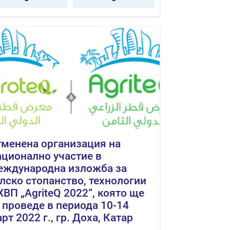
менена организация на
ционално участие в
еждународна изложба за
лско стопанство, технологии
ХВП „AgriteQ 2022“, която ще
 проведе в периода 10-14
рт 2022 г., гр. Доха, Катар