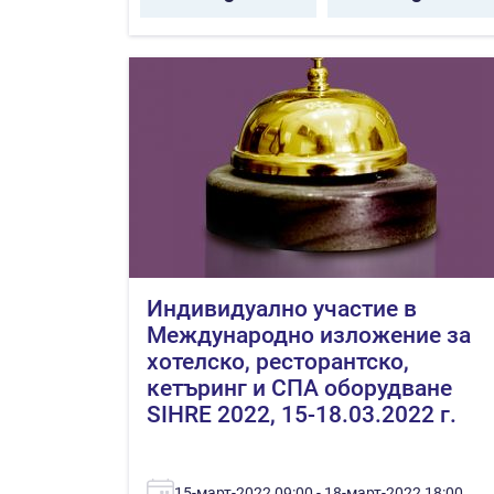
Индивидуално участие в
Международно изложение за
хотелско, ресторантско,
кетъринг и СПА оборудване
SIHRE 2022, 15-18.03.2022 г.
15-март-2022 09:00 - 18-март-2022 18:00