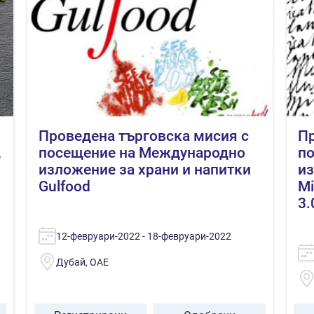
Проведена търговска мисия с
Пр
,
посещение на Международно
п
изложение за храни и напитки
из
Gulfood
Mi
3.
12-февруари-2022 - 18-февруари-2022
Дубай, ОАЕ