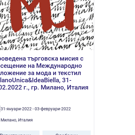
оведена търговска мисия с
осещение на Международно
ложение за мода и текстил
lanoUnica&IdeaBiella, 31-
02.2022 г., гр. Милано, Италия
31-януари-2022 - 03-февруари-2022
Милано, Италия