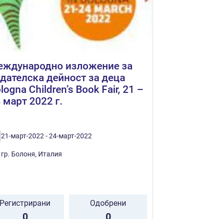
еждународно изложение за
дателска дейност за деца
logna Children’s Book Fair, 21 –
 март 2022 г.
21-март-2022 - 24-март-2022
гр. Болоня, Италия
Регистрирани
Одобрени
0
0