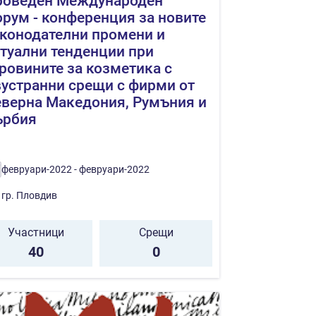
роведен Международен
рум - конференция за новите
конодателни промени и
туални тенденции при
ровините за козметика с
устранни срещи с фирми от
верна Македония, Румъния и
ърбия
февруари-2022 - февруари-2022
гр. Пловдив
Участници
Срещи
40
0