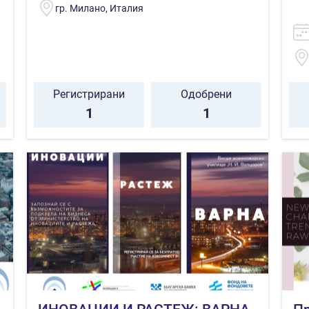
гр. Милано, Италия
Регистрирани
Одобрени
1
1