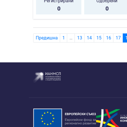
Регистрирани
Одобрени
0
0
Предишна
1
…
13
14
15
16
17