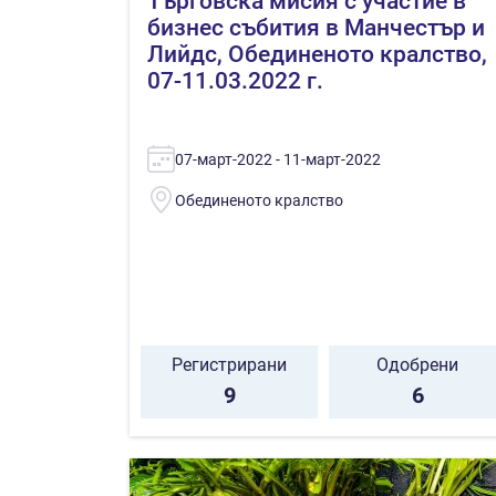
Търговска мисия с участие в
бизнес събития в Манчестър и
Лийдс, Обединеното кралство,
07-11.03.2022 г.
07-март-2022 - 11-март-2022
Обединеното кралство
Регистрирани
Одобрени
9
6