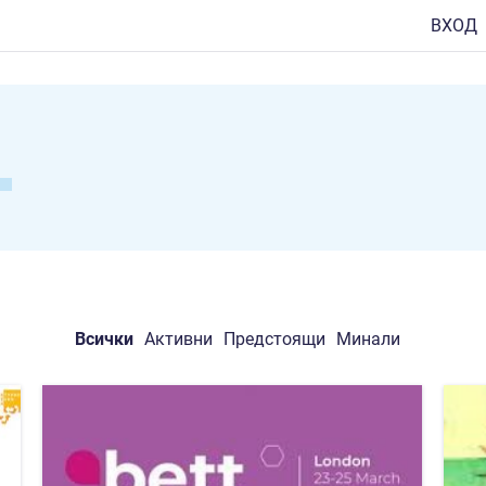
ВХОД
Всички
Активни
Предстоящи
Минали