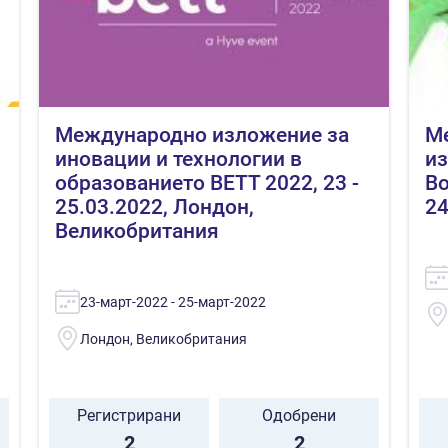
Международно изложение за
М
иновации и технологии в
из
и
образованието BETT 2022, 23 -
Bo
25.03.2022, Лондон,
24
Великобритания
23-март-2022 - 25-март-2022
Лондон, Великобритания
Регистрирани
Одобрени
2
2