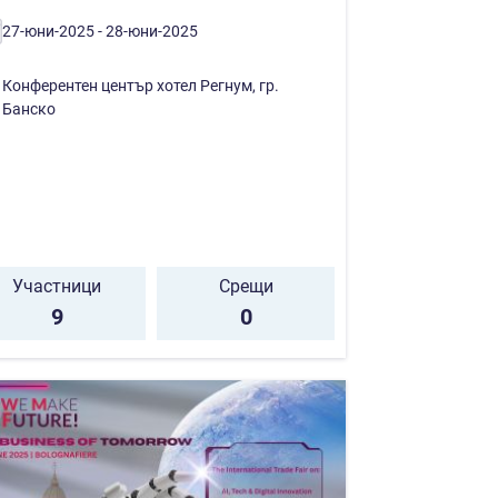
27-юни-2025 - 28-юни-2025
Конферентен център хотел Регнум, гр.
Банско
Участници
Срещи
9
0