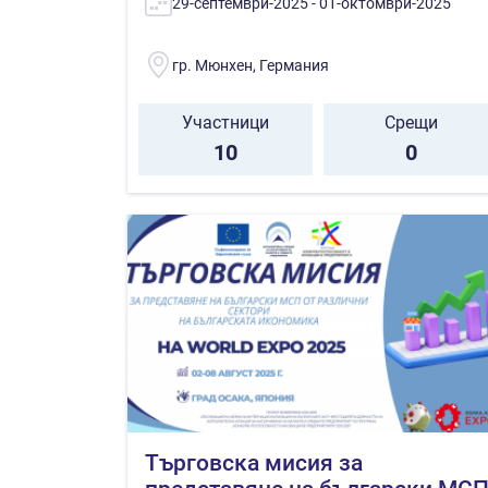
29-септември-2025 - 01-октомври-2025
гр. Мюнхен, Германия
Участници
Срещи
10
0
Търговска мисия за