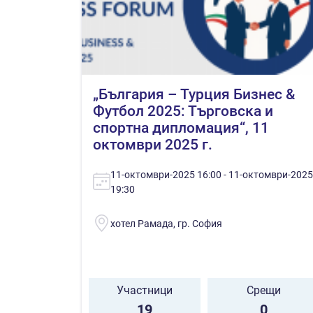
„България – Турция Бизнес &
Футбол 2025: Търговска и
спортна дипломация“, 11
октомври 2025 г.
11-октомври-2025 16:00 - 11-октомври-2025
19:30
хотел Рамада, гр. София
Участници
Срещи
19
0