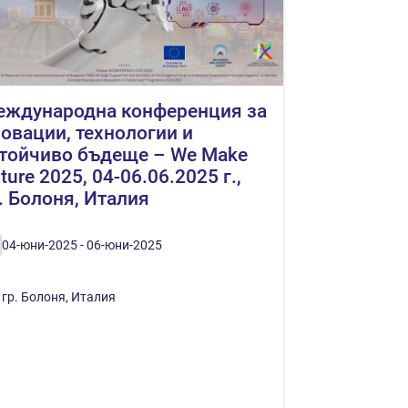
еждународна конференция за
овации, технологии и
тойчиво бъдеще – We Make
ture 2025, 04-06.06.2025 г.,
. Болоня, Италия
04-юни-2025 - 06-юни-2025
гр. Болоня, Италия