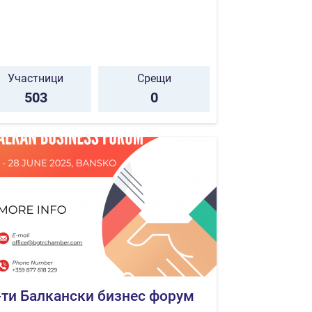
Участници
Срещи
503
0
-ти Балкански бизнес форум