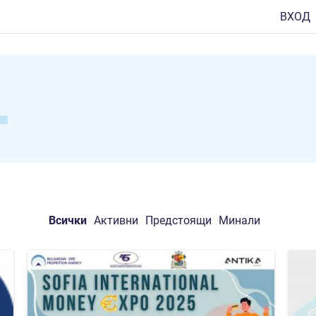
ВХОД
Всички
Активни
Предстоящи
Минали