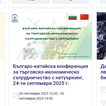
а
Българo-китайска конференция
Ди
за търговско-икономическо
лв
сътрудничество с нетуъркинг,
би
24-ти септември 2025 г.
24-септември-2025 16:30 - 24-
септември-2025 19:00