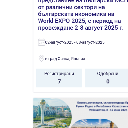
представяне на български МС
от различни сектори на
българската икономика на
World EXPO 2025, с период на
провеждане 2-8 август 2025 г.
02-август-2025 - 08-август-2025
в град Осака, Япония
Регистрирани
Одобрени
7
0