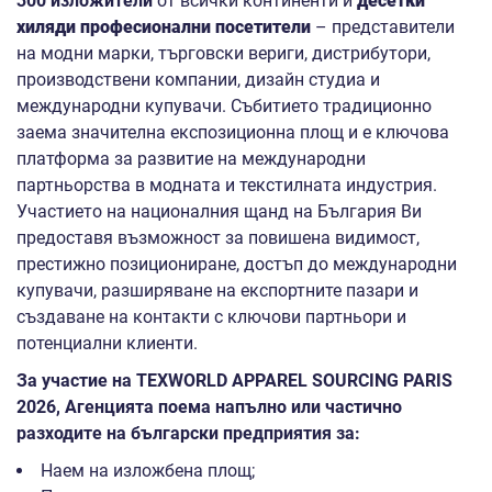
300 изложители
от всички континенти и
десетки
хиляди професионални посетители
– представители
на модни марки, търговски вериги, дистрибутори,
производствени компании, дизайн студиа и
международни купувачи. Събитието традиционно
заема значителна експозиционна площ и е ключова
платформа за развитие на международни
партньорства в модната и текстилната индустрия.
Участието на националния щанд на България Ви
предоставя възможност за повишена видимост,
престижно позициониране, достъп до международни
купувачи, разширяване на експортните пазари и
създаване на контакти с ключови партньори и
потенциални клиенти.
За участие на
TEXWORLD APPAREL SOURCING PARIS
2026
, Агенцията поема напълно или частично
разходите на български предприятия за:
Наем на изложбена площ;