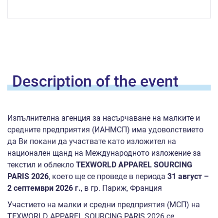
Description of the
event
Изпълнителна агенция за насърчаване на малките и
средните предприятия (ИАНМСП) има удоволствието
да Ви покани да участвате като изложител на
национален щанд на Международното изложение за
текстил и облекло
TEXWORLD APPAREL SOURCING
PARIS 2026
, което ще се проведе в периода
31 август –
2 септември 2026 г.
, в гр. Париж, Франция
Участието на малки и средни предприятия (МСП) на
TEXWORLD APPAREL SOURCING PARIS 2026 се