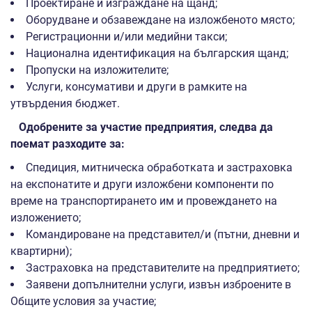
Проектиране и изграждане на щанд;
Оборудване и обзавеждане на изложбеното място;
Регистрационни и/или медийни такси;
Национална идентификация на българския щанд;
Пропуски на изложителите;
Услуги, консумативи и други в рамките на
утвърдения бюджет.
Одобрените за участие предприятия, следва да
поемат разходите за:
Спедиция, митническа обработката и застраховка
на експонатите и други изложбени компоненти по
време на транспортирането им и провеждането на
изложението;
Командироване на представител/и (пътни, дневни и
квартирни);
Застраховка на представителите на предприятието;
Заявени допълнителни услуги, извън изброените в
Общите условия за участие;