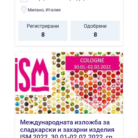
Милано, Италия
Регистрирани
Одобрени
8
8
Международната изложба за
сладкарски и захарни изделия
ISM 2022, 30.01-02.02.2022, гр.