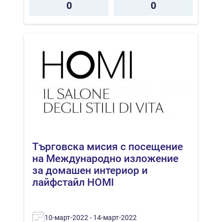
0
0
Търговска мисия с посещение
на Международно изложение
за домашен интериор и
лайфстайл HOMI
10-март-2022 - 14-март-2022