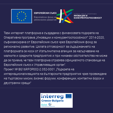
Тази интернет платформа е създадена с финансовата подкрепа на
Оперативна програма „Иновации и конкурентоспособност” 2014-2020,
съфинансирана от Европейския съюз чрез Европейския фонд за
регионално развитие. Цялата отговорност за съдържанието на
платформата се носи от Изпълнителна агенция за насърчаване на
малките и средните предприятия и при никакви обстоятелства не може
да се приема, че тази платформа отразява официалното становище на
Европейския съюз и Управляващия орган”.
Проект № BG16RFOP002-2.052-0001 „Подкрепа на
интернационализацията на българските предприятия чрез провеждане
на търговски мисии, бизнес форуми, конференции, контактни борси и
двустранни срещи”