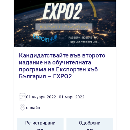
Кандидатствайте във второто
издание на обучителната
програма на Експортен хъб
България – EXPO2
01-януари-2022 - 01-март-2022
онлайн
Регистрирани
Одобрени