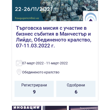
Търговска мисия с участие в
бизнес събития в Манчестър и
Лийдс, Обединеното кралство,
07-11.03.2022 г.
07-март-2022 - 11-март-2022
Обединеното кралство
Регистрирани
Одобрени
9
6