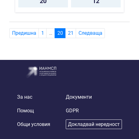
20
12
(current)
Предишна
1
…
20
21
Следваща
За нас
Документи
Помощ
GDPR
Общи условия
Докладвай нередност