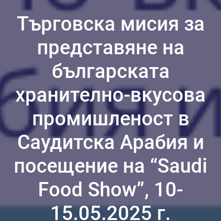
Търговска мисия за
представяне на
българската
хранително-вкусова
промишленост в
Саудитска Арабия и
посещение на “Saudi
Food Show”, 10-
15.05.2025 г.