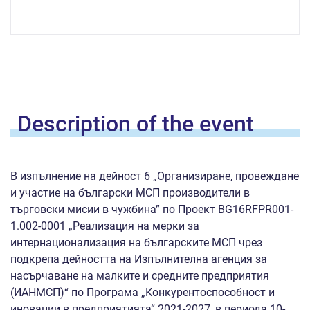
Description of the
event
В изпълнение на дейност 6 „Организиране, провеждане
и участие на български МСП производители в
търговски мисии в чужбина” по Проект BG16RFPR001-
1.002-0001 „Реализация на мерки за
интернационализация на българските МСП чрез
подкрепа дейността на Изпълнителна агенция за
насърчаване на малките и средните предприятия
(ИАНМСП)“ по Програма „Конкурентоспособност и
иновации в предприятията“ 2021-2027, в периода 10-