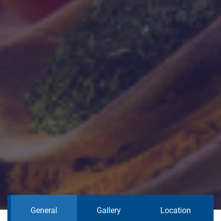
General
Gallery
Location